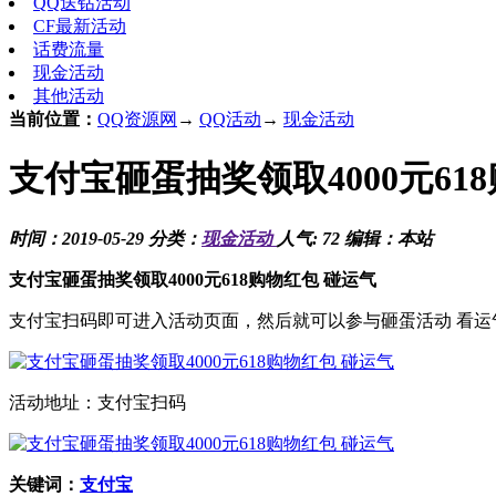
QQ送钻活动
CF最新活动
话费流量
现金活动
其他活动
当前位置：
QQ资源网
→
QQ活动
→
现金活动
支付宝砸蛋抽奖领取4000元61
时间：2019-05-29 分类：
现金活动
人气: 72 编辑：本站
支付宝砸蛋抽奖领取4000元618购物红包 碰运气
支付宝扫码即可进入活动页面，然后就可以参与砸蛋活动 看运
活动地址：支付宝扫码
关键词：
支付宝