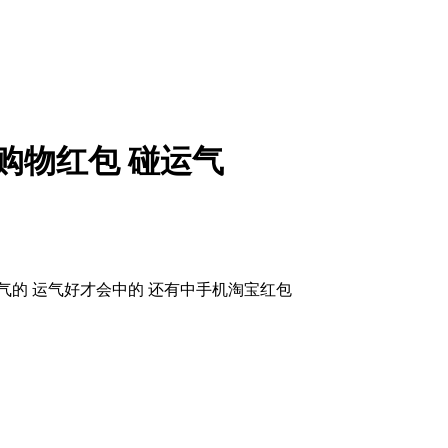
8购物红包 碰运气
气的 运气好才会中的 还有中手机淘宝红包