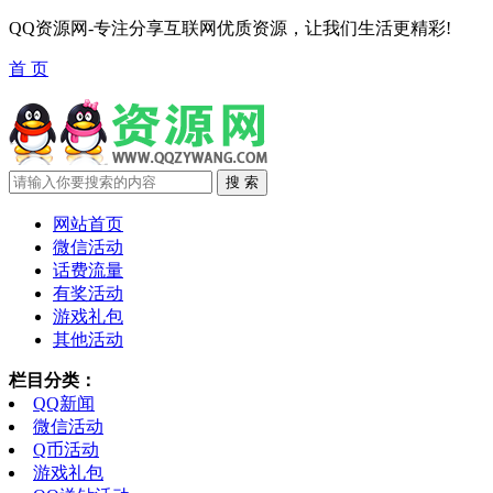
QQ资源网-专注分享互联网优质资源，让我们生活更精彩!
首 页
网站首页
微信活动
话费流量
有奖活动
游戏礼包
其他活动
栏目分类：
QQ新闻
微信活动
Q币活动
游戏礼包