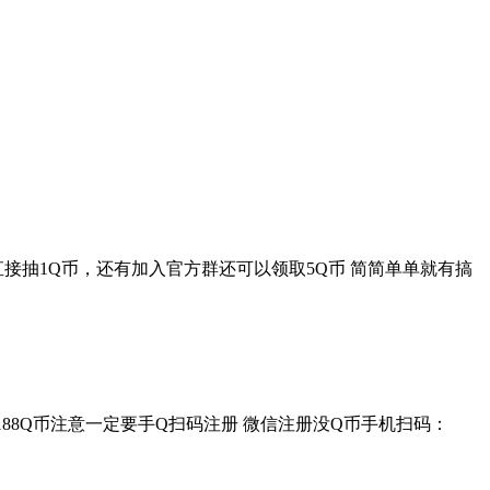
接抽1Q币，还有加入官方群还可以领取5Q币 简简单单就有搞
188Q币注意一定要手Q扫码注册 微信注册没Q币手机扫码：