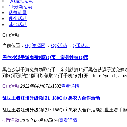
QQ送钻活动
CF最新活动
话费流量
现金活动
其他活动
Q币活动
当前位置：
QQ资源网
→
QQ活动
→
Q币活动
黑色沙漠手游免费领取Q币，亲测妙抽1Q币
黑色沙漠手游免费领取Q币，亲测妙抽1Q币黑色沙漠手游免费
到6Q币预约加群可以领取5Q币手机QQ打开：https://youxi.gamecenter.q
Q币活动
2022年04月07日
1592
查看详情
乱世王者注册升级领取1~188Q币 黑衣人合作活动
乱世王者注册升级领取1~188Q币 黑衣人合作活动乱世王者手
Q币活动
2019年06月10日
694
查看详情