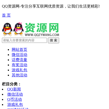
QQ资源网-专注分享互联网优质资源，让我们生活更精彩!
首 页
网站首页
微信活动
话费流量
有奖活动
游戏礼包
其他活动
栏目分类：
QQ新闻
微信活动
Q币活动
游戏礼包