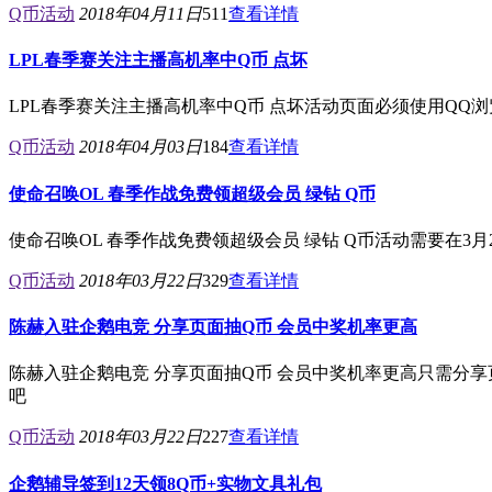
Q币活动
2018年04月11日
511
查看详情
LPL春季赛关注主播高机率中Q币 点坏
LPL春季赛关注主播高机率中Q币 点坏活动页面必须使用QQ
Q币活动
2018年04月03日
184
查看详情
使命召唤OL 春季作战免费领超级会员 绿钻 Q币
使命召唤OL 春季作战免费领超级会员 绿钻 Q币活动需要在3
Q币活动
2018年03月22日
329
查看详情
陈赫入驻企鹅电竞 分享页面抽Q币 会员中奖机率更高
陈赫入驻企鹅电竞 分享页面抽Q币 会员中奖机率更高只需分享
吧
Q币活动
2018年03月22日
227
查看详情
企鹅辅导签到12天领8Q币+实物文具礼包