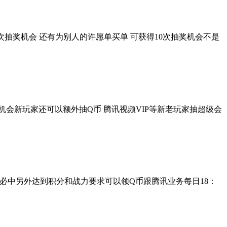
3次抽奖机会 还有为别人的许愿单买单 可获得10次抽奖机会不是
机会新玩家还可以额外抽Q币 腾讯视频VIP等新老玩家抽超级会
非必中另外达到积分和战力要求可以领Q币跟腾讯业务每日18：