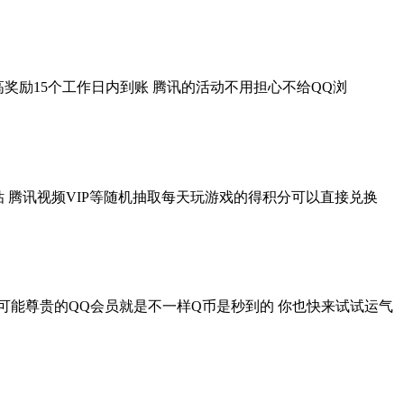
高奖励15个工作日内到账 腾讯的活动不用担心不给QQ浏
钻 腾讯视频VIP等随机抽取每天玩游戏的得积分可以直接兑换
可能尊贵的QQ会员就是不一样Q币是秒到的 你也快来试试运气