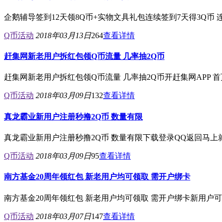
企鹅辅导签到12天领8Q币+实物文具礼包连续签到7天得3Q币
Q币活动
2018年03月13日
264
查看详情
赶集网新老用户拆红包领Q币流量 几率抽2Q币
赶集网新老用户拆红包领Q币流量 几率抽2Q币开赶集网APP 
Q币活动
2018年03月09日
132
查看详情
真龙霸业新用户注册秒撸2Q币 数量有限
真龙霸业新用户注册秒撸2Q币 数量有限下载登录QQ返回马上就可以领活动时间：20
Q币活动
2018年03月09日
95
查看详情
南方基金20周年领红包 新老用户均可领取 需开户绑卡
南方基金20周年领红包 新老用户均可领取 需开户绑卡新用
Q币活动
2018年03月07日
147
查看详情