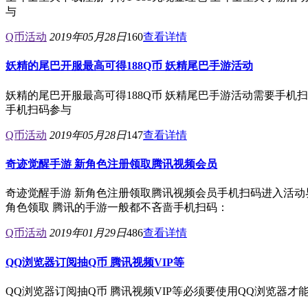
与
Q币活动
2019年05月28日
160
查看详情
妖精的尾巴开服最高可得188Q币 妖精尾巴手游活动
妖精的尾巴开服最高可得188Q币 妖精尾巴手游活动需要手
手机扫码参与
Q币活动
2019年05月28日
147
查看详情
奇迹觉醒手游 新角色注册领取腾讯视频会员
奇迹觉醒手游 新角色注册领取腾讯视频会员手机扫码进入活动
角色领取 腾讯的手游一般都不吝啬手机扫码：
Q币活动
2019年01月29日
486
查看详情
QQ浏览器订阅抽Q币 腾讯视频VIP等
QQ浏览器订阅抽Q币 腾讯视频VIP等必须要使用QQ浏览器才能打开中奖机