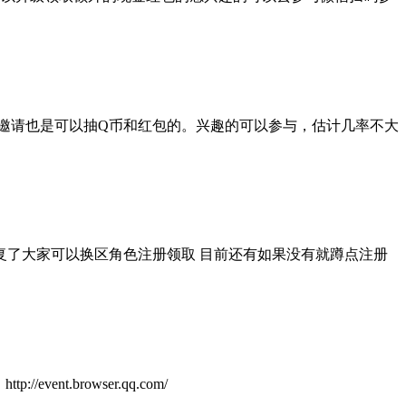
有邀请也是可以抽Q币和红包的。兴趣的可以参与，估计几率不大
复了大家可以换区角色注册领取 目前还有如果没有就蹲点注册
.browser.qq.com/