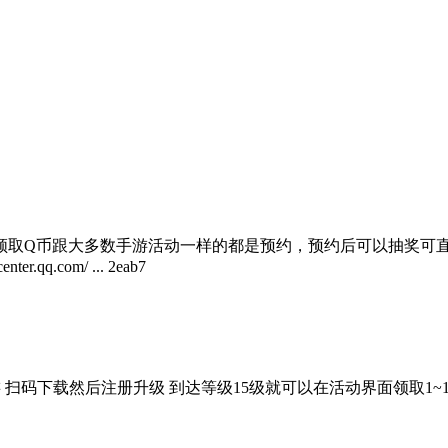
领取Q币跟大多数手游活动一样的都是预约，预约后可以抽奖可直
q.com/ ... 2eab7
游 扫码下载然后注册升级 到达等级15级就可以在活动界面领取1~