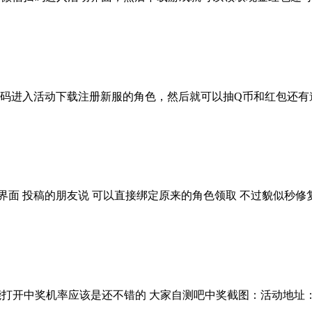
机扫码进入活动下载注册新服的角色，然后就可以抽Q币和红包还
界面 投稿的朋友说 可以直接绑定原来的角色领取 不过貌似秒修
率应该是还不错的 大家自测吧中奖截图：活动地址：http://event