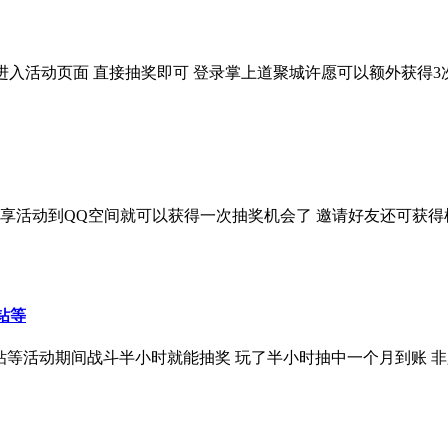
扫码进入活动页面 直接抽奖即可 登录掌上道聚城许愿可以额外获得
分享活动到QQ空间就可以获得一次抽奖机会了 邀请好友还可获得
钻等
绿钻等活动期间战斗半小时就能抽奖 玩了半小时抽中一个月到账 