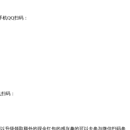
手机QQ扫码：
机扫码：
还可以升级领取额外的现金红包的感兴趣的可以去参与微信扫码参