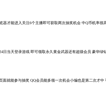
浏览器才能进入关注6个主播即可获取两次抽奖机会 中Q币机率很
月24日当天登录游戏 即可领取永久黄金武器还有超级会员 豪华绿
页面就能参与抽奖 QQ会员能多领一次机会小编也是第二次才中 