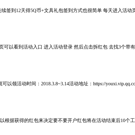
 连续签到12天得5Q币+文具礼包签到方式也很简单 每天进入活
首页可以看到活动入口 进入活动登录 然后点击拆红包 去找3个
18.3.8~3.14活动地址：https://youxi.vip.qq.com/m
户可以根据获得的红包来决定要不要开户红包将在活动结束后10个