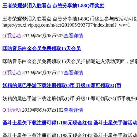
王者荣耀梦泪入驻看点 点赞分享抽1-88Q币奖励
王者荣耀梦泪入驻看点 点赞分享抽1-88Q币奖励参与改活动可
https://youxi.vip.qq.com/m/act/201905/393797/index.html?_wv=1
Q币活动
2019年06月08日
505
查看详情
咪咕音乐白金会员免费领取15天会员
咪咕音乐白金会员免费领取15天会员扫描呢进入活动页面，然
Q币活动
2019年06月07日
217
查看详情
妖精的尾巴手游下载注册领取Q币 升级10即可领取3Q币
妖精的尾巴手游下载注册领取Q币 升级10即可领取3Q币手机
Q币活动
2019年06月07日
162
查看详情
圣斗士星矢下载注册可得1-188元现金红包 圣斗士星矢手游活
圣斗士星矢下载注册可得1-188元现金红包 圣斗士星矢手