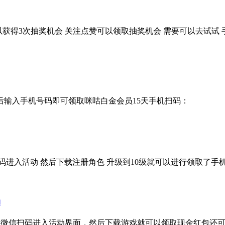
以获得3次抽奖机会 关注点赞可以领取抽奖机会 需要可以去试试 
后输入手机号码即可领取咪咕白金会员15天手机扫码：
扫码进入活动 然后下载注册角色 升级到10级就可以进行领取了手
动
游活动微信扫码进入活动界面，然后下载游戏就可以领取现金红包