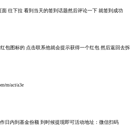
动页面 往下拉 看到当天的签到话题然后评论一下 就签到成功
带有红包图标的 点击联系他就会提示获得一个红包 然后返回去拆
/act/a3e
工作日内到基金份额 到时候提现即可活动地址：微信扫码