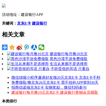
活动地址：建设银行APP
关键词：
京东E卡
建设银行
相关文章
建设银行每月撸10元京
黑色沙漠手游免费领取
生活从来都不是选择而
不听世俗的耳语 只看自
微信绿喵小程序邀请好友领20元京东E卡 京东E卡不秒
免费领取/撸京东26元京东E卡 需不挂科APP签到30天
招商信诺抽京东E卡 实物奖励，微信扫码参与
建设银行每月撸10元京东E卡 建设银行青铜会员领取
本类排行