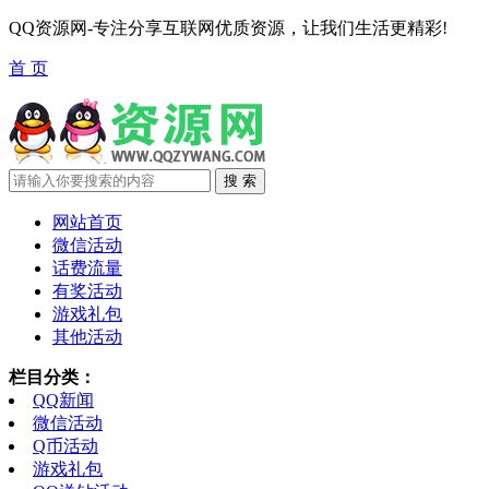
QQ资源网-专注分享互联网优质资源，让我们生活更精彩!
首 页
网站首页
微信活动
话费流量
有奖活动
游戏礼包
其他活动
栏目分类：
QQ新闻
微信活动
Q币活动
游戏礼包