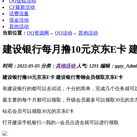
QQ送钻活动
CF最新活动
话费流量
现金活动
其他活动
当前位置：
QQ资源网
→
QQ活动
→
其他活动
建设银行每月撸10元京东E卡 
时间：2022-05-05 分类：
其他活动
人气: 1291 编辑：qqzy_Admi
建设银行撸10元京东E卡 建设银行青铜会员领取京东E卡
有建设银行的都可以去试试，十分的简单，完成几个任务就可
最主要的每个月都可以领取，升级会员最多可以领取30元的京东
钻石会员可以领取30元的京东E卡
打开建设手机银行->我的->会员点进去就可以进行领取