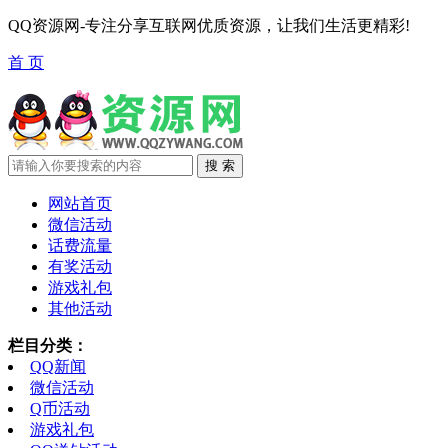
QQ资源网-专注分享互联网优质资源，让我们生活更精彩!
首 页
网站首页
微信活动
话费流量
有奖活动
游戏礼包
其他活动
栏目分类：
QQ新闻
微信活动
Q币活动
游戏礼包