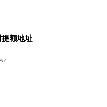
时提额地址
来了
”