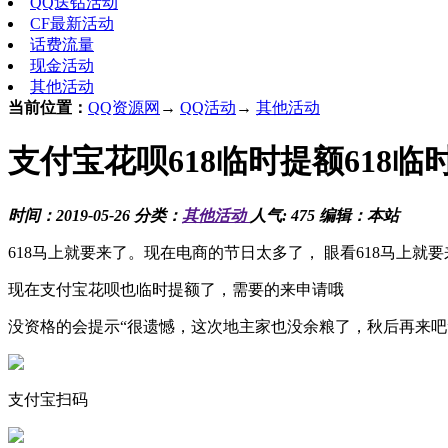
QQ送钻活动
CF最新活动
话费流量
现金活动
其他活动
当前位置：
QQ资源网
→
QQ活动
→
其他活动
支付宝花呗618临时提额618临
时间：2019-05-26 分类：
其他活动
人气: 475 编辑：本站
618马上就要来了。现在电商的节日太多了， 眼看618马上就要
现在支付宝花呗也临时提额了，需要的来申请哦
没资格的会提示“很遗憾，这次地主家也没余粮了，秋后再来吧
支付宝扫码