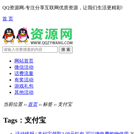
QQ资源网-专注分享互联网优质资源，让我们生活更精彩!
首 页
网站首页
微信活动
话费流量
有奖活动
游戏礼包
其他活动
当前位置 ››
首页
›› 标签 ›› 支付宝
Tags：支付宝
活动线报
|
支付宝领取3.08元红包 可以缴电费购物使用
2