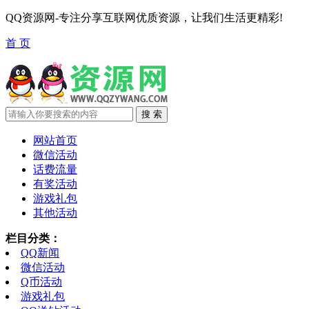
QQ资源网-专注分享互联网优质资源，让我们生活更精彩!
首 页
网站首页
微信活动
话费流量
有奖活动
游戏礼包
其他活动
栏目分类：
QQ新闻
微信活动
Q币活动
游戏礼包