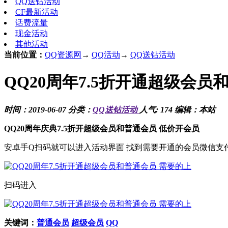
QQ送钻活动
CF最新活动
话费流量
现金活动
其他活动
当前位置：
QQ资源网
→
QQ活动
→
QQ送钻活动
QQ20周年7.5折开通超级会员
时间：2019-06-07 分类：
QQ送钻活动
人气: 174 编辑：本站
QQ20周年庆典7.5折开超级会员和普通会员 低价开会员
安卓手Q扫码就可以进入活动界面 找到需要开通的会员微信支
扫码进入
关键词：
普通会员
超级会员
QQ