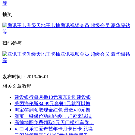
抽奖
扫码参与
发布时间：2019-06-01
相关文章教程
建设银行每月撸10元京东E卡 建设银
美团海伦斯84.99元套餐1元就可以撸
淘宝签到领取现金红包 最低可0元撸
淘宝一键保价功能内侧，赶紧来试试
高德地图免费领取5元无门槛打车券，
可口可乐抽爱奇艺年卡月卡日卡 兑换