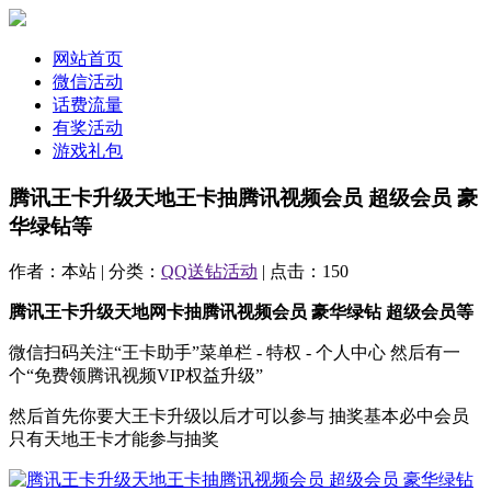
网站首页
微信活动
话费流量
有奖活动
游戏礼包
腾讯王卡升级天地王卡抽腾讯视频会员 超级会员 豪
华绿钻等
作者：本站 | 分类：
QQ送钻活动
| 点击：150
腾讯王卡升级天地网卡抽腾讯视频会员 豪华绿钻 超级会员等
微信扫码关注“王卡助手”菜单栏 - 特权 - 个人中心 然后有一
个“免费领腾讯视频VIP权益升级”
然后首先你要大王卡升级以后才可以参与 抽奖基本必中会员
只有天地王卡才能参与抽奖