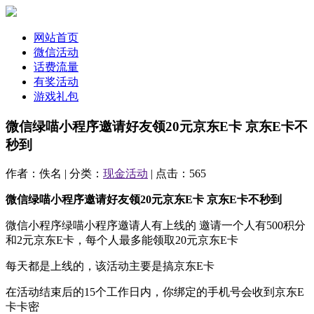
网站首页
微信活动
话费流量
有奖活动
游戏礼包
微信绿喵小程序邀请好友领20元京东E卡 京东E卡不
秒到
作者：佚名 | 分类：
现金活动
| 点击：565
微信绿喵小程序邀请好友领20元京东E卡 京东E卡不秒到
微信小程序绿喵小程序邀请人有上线的 邀请一个人有500积分
和2元京东E卡，每个人最多能领取20元京东E卡
每天都是上线的，该活动主要是搞京东E卡
在活动结束后的15个工作日内，你绑定的手机号会收到京东E
卡卡密