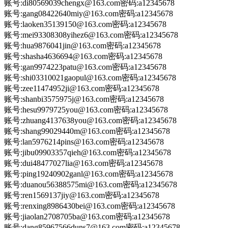
账号:di80569039chengx@163.com密码:a12345678
账号:gang08422640miy@163.com密码:a12345678
账号:laoken35139150@163.com密码:a12345678
账号:mei93308308yihez6@163.com密码:a12345678
账号:hua9876041jin@163.com密码:a12345678
账号:shasha4636694@163.com密码:a12345678
账号:gan9974223patu@163.com密码:a12345678
账号:shi03310021gaopul@163.com密码:a12345678
账号:zee11474952ji@163.com密码:a12345678
账号:shanbi3575975j@163.com密码:a12345678
账号:hesu9979725you@163.com密码:a12345678
账号:zhuang4137638you@163.com密码:a12345678
账号:shang99029440m@163.com密码:a12345678
账号:lan5976214pins@163.com密码:a12345678
账号:jibu09903357qieh@163.com密码:a12345678
账号:dui48477027lia@163.com密码:a12345678
账号:ping19240902ganl@163.com密码:a12345678
账号:duanou56388575mi@163.com密码:a12345678
账号:ren1569137jiy@163.com密码:a12345678
账号:renxing8986430bei@163.com密码:a12345678
账号:jiaolan2708705ba@163.com密码:a12345678
账号:dang85967566duns7@163.com密码:a12345678