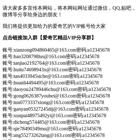
请大家多多宣传本网站，将本网站网址通过微信，QQ,贴吧，
微博等分享给身边的朋友！
我们将提供更加给力的爱奇艺的VIP账号给大家
点击链接加入群【爱奇艺精品VIP分享群】
账号:xianzong094860465@163.com密码:a12345678
账号:han3208798lus@163.com密码:a12345678
账号:tanjiao2192764@163.com密码:a12345678
账号:huitu74698943x@163.com密码:a12345678
账号:tan4033945siche@163.com密码:a12345678
账号:huanli4494495@163.com密码:a12345678
账号:daoyou24789446chu@163.com密码:a12345678
账号:gong0626387youbei@163.com密码:a12345678
账号:tun0773337xiong@163.com密码:a12345678
账号:ganyan05327245dij@163.com密码:a12345678
账号:xunpai48975492yi@163.com密码:a12345678
账号:dicheng574485@163.com密码:a12345678
账号:qie78490349mu@163.com密码:a12345678
账号:ang55273262tang@163.com密码:a12345678