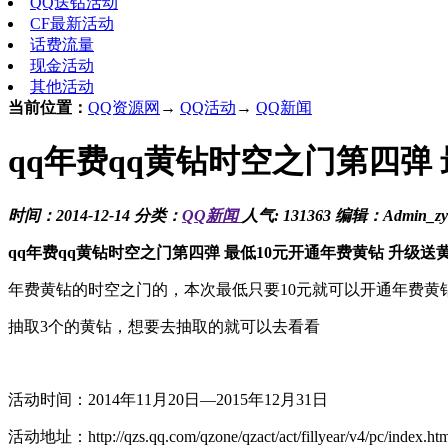
QQ送钻活动
CF最新活动
话费流量
现金活动
其他活动
当前位置：
QQ资源网
→
QQ活动
→
QQ新闻
qq年费qq黄钻时空之门第四弹
时间：2014-12-14 分类：
QQ新闻
人气: 131363 编辑：Admin_zy
qq年费qq黄钻时空之门第四弹 最低10元开通年费黄钻 升级送
年费黄钻的时空之门的，本次最低只要10元就可以开通年费黄
抽取3个的黄钻，想要去抽取的就可以去看看
活动时间：2014年11月20日—2015年12月31日
活动地址：http://qzs.qq.com/qzone/qzact/act/fillyear/v4/pc/index.ht