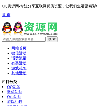
QQ资源网-专注分享互联网优质资源，让我们生活更精彩!
首 页
网站首页
微信活动
话费流量
有奖活动
游戏礼包
其他活动
栏目分类：
QQ新闻
微信活动
Q币活动
游戏礼包