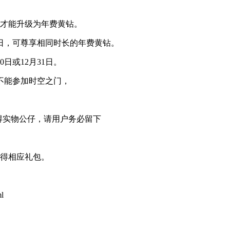
件才能升级为年费黄钻。
1日，可尊享相同时长的年费黄钻。
日或12月31日。
不能参加时空之门，
得实物公仔，请用户务必留下
并得相应礼包。
ml