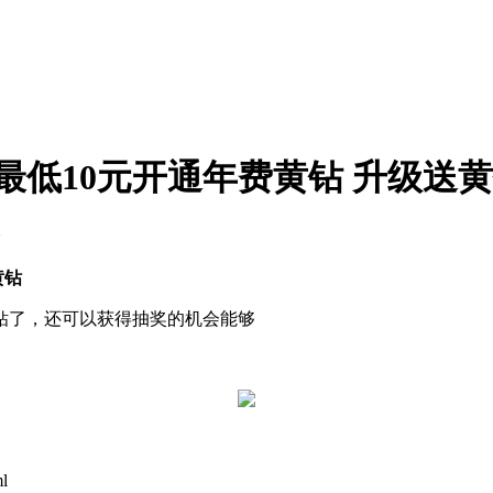
 最低10元开通年费黄钻 升级送
黄钻
钻了，还可以获得抽奖的机会能够
ml