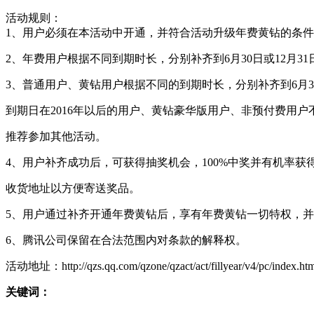
活动规则：
1、用户必须在本活动中开通，并符合活动升级年费黄钻的条
2、年费用户根据不同到期时长，分别补齐到6月30日或12月3
3、普通用户、黄钻用户根据不同的到期时长，分别补齐到6月30
到期日在2016年以后的用户、黄钻豪华版用户、非预付费用户
推荐参加其他活动。
4、用户补齐成功后，可获得抽奖机会，100%中奖并有机率获
收货地址以方便寄送奖品。
5、用户通过补齐开通年费黄钻后，享有年费黄钻一切特权，
6、腾讯公司保留在合法范围内对条款的解释权。
活动地址：http://qzs.qq.com/qzone/qzact/act/fillyear/v4/pc/index.ht
关键词：