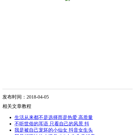
发布时间：2018-04-05
相关文章教程
生活从来都不是选择而是热爱 高质量
不听世俗的耳语 只看自己的风景 抖
我是被自己宠坏的小仙女 抖音女生头