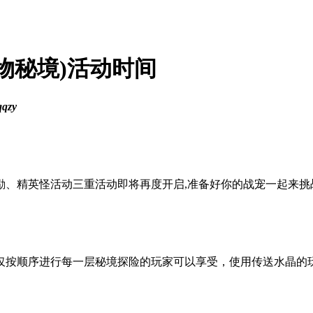
宠物秘境)活动时间
qzy
励、精英怪活动三重活动即将再度开启,准备好你的战宠一起来挑
仅按顺序进行每一层秘境探险的玩家可以享受，使用传送水晶的