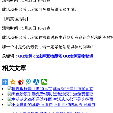
活动时间：5月21日 14-21点
此活动开启后，玩家可免费获得宝箱奖励。
【精英怪活动】
活动时间：5月28日 18-21点
此活动开启后，玩家在探险过程中遇到所有命运之轮和所有转
哪一个才是你的最爱，请一定紧记活动具体时间呦！
关键词：
QQ炫舞
qq炫舞宠物爬塔
QQ炫舞宠物秘境
相关文章
建设银行每月撸10元京
黑色沙漠手游免费领取
生活从来都不是选择而
不听世俗的耳语 只看自