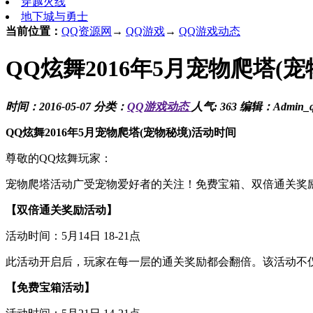
穿越火线
地下城与勇士
当前位置：
QQ资源网
→
QQ游戏
→
QQ游戏动态
QQ炫舞2016年5月宠物爬塔(
时间：2016-05-07 分类：
QQ游戏动态
人气: 363 编辑：Admin_q
QQ炫舞2016年5月宠物爬塔(宠物秘境)活动时间
尊敬的QQ炫舞玩家：
宠物爬塔活动广受宠物爱好者的关注！免费宝箱、双倍通关奖
【双倍通关奖励活动】
活动时间：5月14日 18-21点
此活动开启后，玩家在每一层的通关奖励都会翻倍。该活动不
【免费宝箱活动】