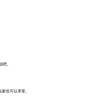
战吧。
玩家也可以享受。