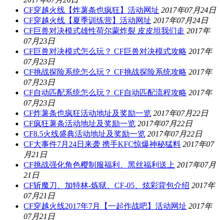
CF穿越火线【炸薯条也疯狂】活动网址
2017年07月24日
CF穿越火线【夏季训练营】活动网址
2017年07月24日
CF巨兽对决模式雄性荷尔蒙炸裂 皮皮坦我们走
2017年
07月23日
CF巨兽对决模式怎么玩？ CF巨兽对决模式攻略
2017年
07月23日
CF挑战探险系统怎么玩？ CF挑战探险系统攻略
2017年
07月23日
CF自动匹配系统怎么玩？ CF自动匹配流程攻略
2017年
07月23日
CF炸薯条也疯狂活动地址及奖励一览
2017年07月22日
CF疯狂薯条活动地址及奖励一览
2017年07月22日
CF8.5火线盛典活动地址及奖励一览
2017年07月22日
CF大事件7月24日来袭 携手KFC惊爆神秘猛料
2017年07
月21日
CF挑战强化角色樱制服福利、黑丝福利送上
2017年07月
21日
CF斩魔刀、加特林-炼狱、CF-05、炫彩背包介绍
2017年
07月21日
CF穿越火线2017年7月【一起作战吧】活动网址
2017年
07月21日