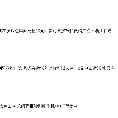
要在沃钱包里面充值10元话费可直接抵扣微信关注：浙江联通
地区不能自选 号码在激活的时候可以选注：0元申请激活后 只有
接点击 X 关闭弹框秒到账手机QQ扫码参与