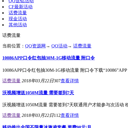
QQ送钻活动
CF最新活动
话费流量
现金活动
其他活动
话费流量
当前位置：
QQ资源网
→
QQ活动
→
话费流量
10086APP口令红包抽30M-1G移动流量 附口令
10086APP口令红包抽30M-1G移动流量 附口令下载“10086
话费流量
2018年03月22日
307
查看详情
沃视频增送1050M流量 需要签到7天
沃视频增送1050M流量 需要签到7天联通用户才能参与次活动 
话费流量
2018年03月22日
112
查看详情
移动推出全国不限量冰激凌套餐 资费98元/月