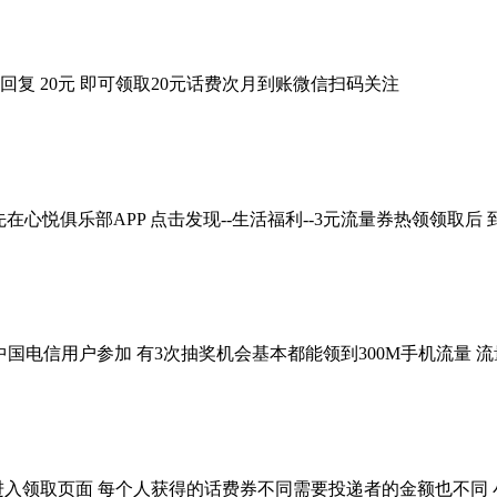
回复 20元 即可领取20元话费次月到账微信扫码关注
在心悦俱乐部APP 点击发现--生活福利--3元流量券热领领取后 
限中国电信用户参加 有3次抽奖机会基本都能领到300M手机流量 流
钱包进入领取页面 每个人获得的话费券不同需要投递者的金额也不