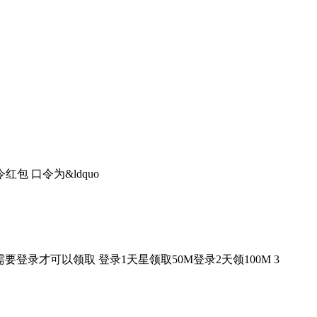
红包 口令为&ldquo
登录才可以领取 登录1天星领取50M登录2天领100M 3