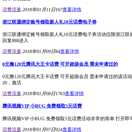
话费流量
2018年01月11日
167
查看详情
浙江联通绑定账号领取新人礼10元话费电子券
浙江联通绑定账号领取新人礼10元话费电子券活动仅限浙江联
回复888进入
话费流量
2018年01月09日
84
查看详情
0元撸120元腾讯大王卡话费 可开超级会员 需未申请过的
0元撸120元腾讯大王卡话费 可开超级会员 需未申请过的该
20，激活
话费流量
2018年01月08日
1763
查看详情
腾讯视频VIP 小BUG 免费领取5元话费
腾讯视频VIP 小BUG 免费领取5元话费活动非常的简单 打
话费流量
2018年01月07日
924
查看详情