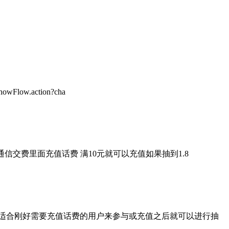
w.action?cha
页通信交费里面充值话费 满10元就可以充值如果抽到1.8
活动适合刚好需要充值话费的用户来参与或充值之后就可以进行抽