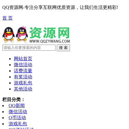
QQ资源网-专注分享互联网优质资源，让我们生活更精彩!
首 页
网站首页
微信活动
话费流量
有奖活动
游戏礼包
其他活动
栏目分类：
QQ新闻
微信活动
Q币活动
游戏礼包