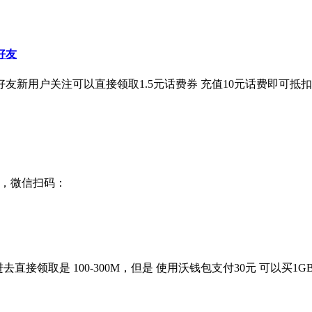
好友
好友新用户关注可以直接领取1.5元话费券 充值10元话费即可抵
的，微信扫码：
扫码进去直接领取是 100-300M，但是 使用沃钱包支付30元 可