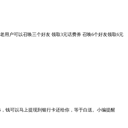
扣老用户可以召唤三个好友 领取3元话费券 召唤6个好友领取6元
以买1GB，钱可以马上提现到银行卡还给你，等于白送。小编提醒