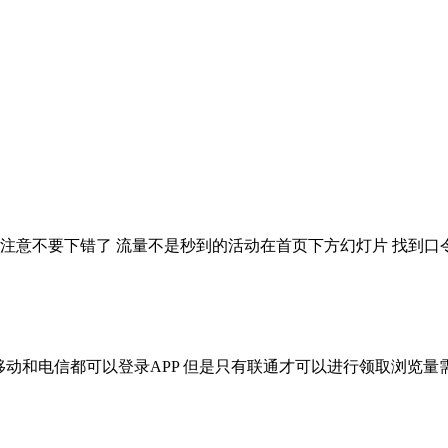
”APP 注意不要下错了 流量不是秒到的活动在首页下方幻灯片 找到口令
移动和电信都可以登录APP 但是只有联通才可以进行领取浏览量需要