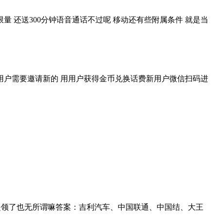
限量 还送300分钟语音通话不过呢 移动还有些附属条件 就是当
老用户需要邀请新的 用用户获得金币兑换话费新用户微信扫码进
 但是领了也无所谓嘛答案：吉利汽车、中国联通、中国结、大王