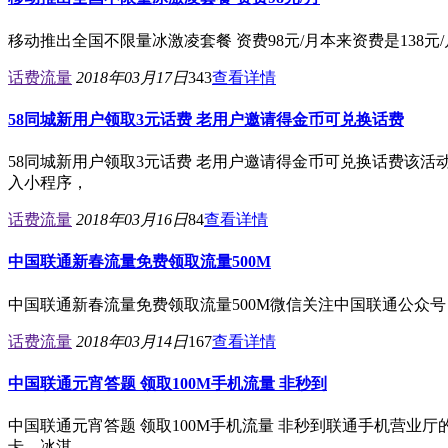
移动推出全国不限量冰激凌套餐 资费98元/月本来资费是138元
话费流量
2018年03月17日
343
查看详情
58同城新用户领取3元话费 老用户邀请得金币可兑换话费
58同城新用户领取3元话费 老用户邀请得金币可兑换话费该活
入小程序，
话费流量
2018年03月16日
84
查看详情
中国联通新春流量免费领取流量500M
中国联通新春流量免费领取流量500M微信关注中国联通公众号 
话费流量
2018年03月14日
167
查看详情
中国联通元宵答题 领取100M手机流量 非秒到
中国联通元宵答题 领取100M手机流量 非秒到联通手机营业厅
卡、冰淇