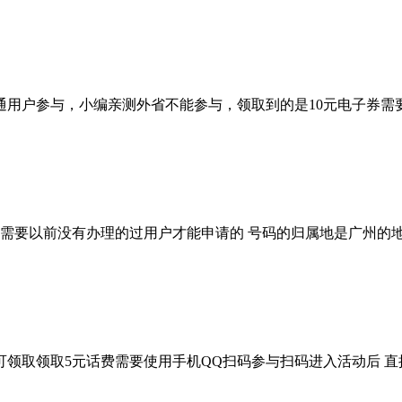
通用户参与，小编亲测外省不能参与，领取到的是10元电子券需
活动需要以前没有办理的过用户才能申请的 号码的归属地是广州的
开即可领取领取5元话费需要使用手机QQ扫码参与扫码进入活动后 直