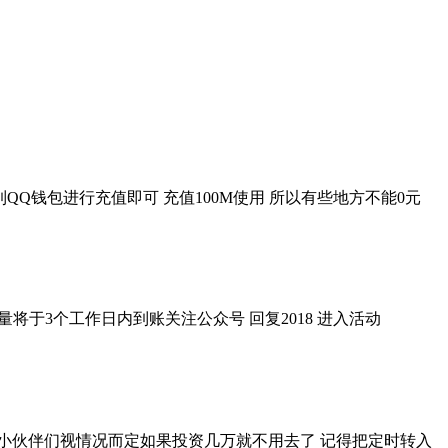
到QQ钱包进行充值即可 充值100M使用 所以有些地方不能0元
量将于3个工作日内到账关注公众号 回复2018 进入活动
同 小伙伴们视情况而定如果投资几万就不用去了 记得把定时转入