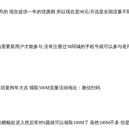
/月的 现在提供一年的优惠期 所以现在是98元/月说是全国流量不
动需要新用户才能参与 没有注册过58同城的手机号就可以参与
回复狗年大吉 领取500M流量活动地址：微信扫码
的横幅处进入然后答对6题就可以领取100M了 虽然100M不多