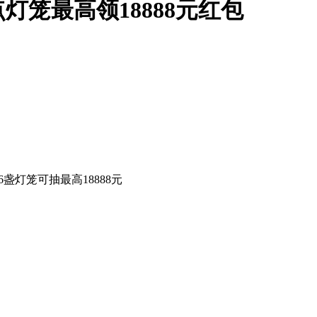
笼最高领18888元红包
灯笼可抽最高18888元