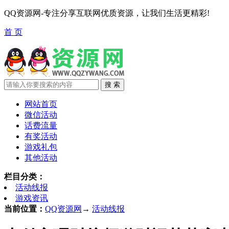
QQ资源网-专注分享互联网优质资源，让我们生活更精彩!
首 页
网站首页
微信活动
话费流量
有奖活动
游戏礼包
其他活动
栏目分类：
活动线报
游戏资讯
当前位置：
QQ资源网
→
活动线报