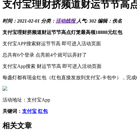
支付宝理财挤频道财运节节高点灯
时间：2021-02-01 分类：
活动线报
人气: 302 编辑：佚名
支付宝理财挤频道财运节节高点灯笼最高领18888元红包
支付宝APP搜索财运节节高 即可进入活动页面
总共有6个登录 点亮前4个就可以弄好了
支付宝App搜索 财运节节高 即可进入活动页面
每盏灯都有现金红包（红包直接发放到支付宝-卡包中），完成6盏
活动地址：支付宝App
关键词：
支付宝
红包
相关文章