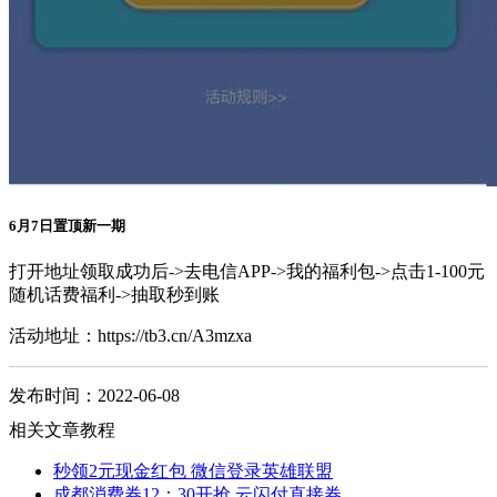
6月7日置顶新一期
打开地址领取成功后->去电信APP->我的福利包->点击1-100元
随机话费福利->抽取秒到账
活动地址：https://tb3.cn/A3mzxa
发布时间：2022-06-08
相关文章教程
秒领2元现金红包 微信登录英雄联盟
成都消费券12：30开抢 云闪付直接券