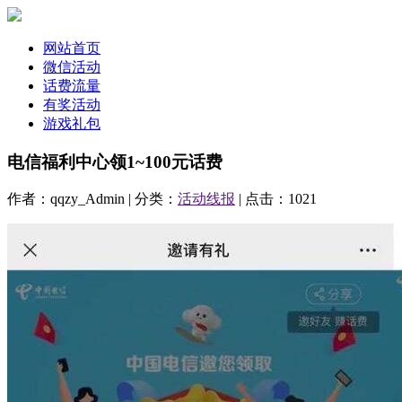
网站首页
微信活动
话费流量
有奖活动
游戏礼包
电信福利中心领1~100元话费
作者：qqzy_Admin | 分类：
活动线报
| 点击：1021