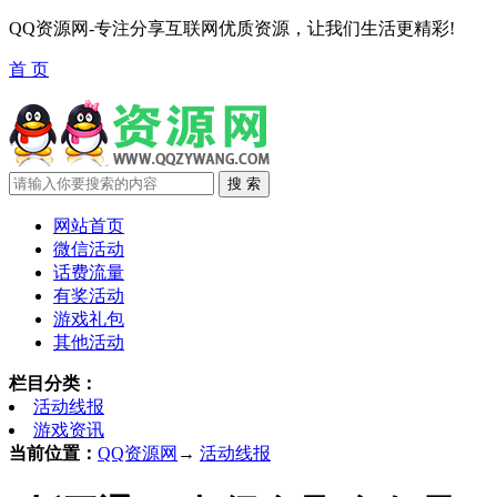
QQ资源网-专注分享互联网优质资源，让我们生活更精彩!
首 页
网站首页
微信活动
话费流量
有奖活动
游戏礼包
其他活动
栏目分类：
活动线报
游戏资讯
当前位置：
QQ资源网
→
活动线报