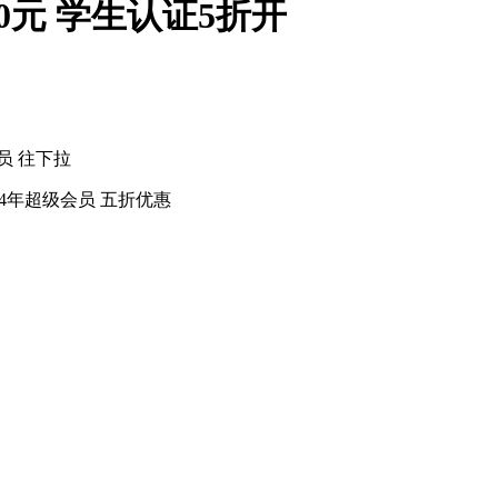
0元 学生认证5折开
员 往下拉
4年超级会员 五折优惠