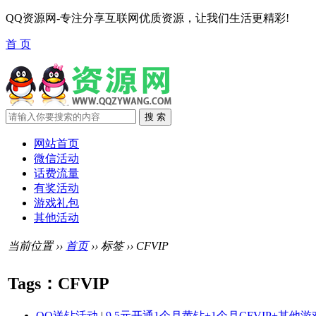
QQ资源网-专注分享互联网优质资源，让我们生活更精彩!
首 页
网站首页
微信活动
话费流量
有奖活动
游戏礼包
其他活动
当前位置 ››
首页
›› 标签 ›› CFVIP
Tags：CFVIP
QQ送钻活动
|
9.5元开通1个月黄钻+1个月CFVIP+其他