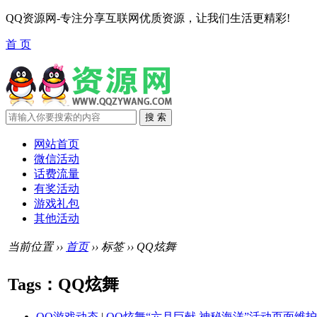
QQ资源网-专注分享互联网优质资源，让我们生活更精彩!
首 页
网站首页
微信活动
话费流量
有奖活动
游戏礼包
其他活动
当前位置 ››
首页
›› 标签 ›› QQ炫舞
Tags：QQ炫舞
QQ游戏动态
|
QQ炫舞“六月巨献 神秘海洋”活动页面维