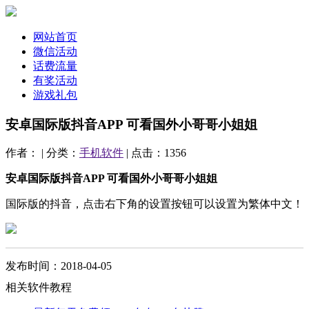
网站首页
微信活动
话费流量
有奖活动
游戏礼包
安卓国际版抖音APP 可看国外小哥哥小姐姐
作者： | 分类：
手机软件
| 点击：1356
安卓国际版抖音APP 可看国外小哥哥小姐姐
国际版的抖音，点击右下角的设置按钮可以设置为繁体中文！
发布时间：2018-04-05
相关软件教程