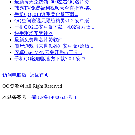
最新每天免费领2000左右QQ名片赞...
韩秀TV免费福利视频大全直播秀-各...
手机QQ2013透明美化版下载...
QQ空间说说无限赞精灵v1.2 安卓版...
手机QQ213安卓版下载，4.02官方版...
快手涨粉互赞神器
最新免费刷名片赞软件
僵尸游戏《末世孤雄》安卓版+原版...
安卓OpenVPN云免开热点工具...
手机QQ轻聊版官方下载3.0.1 安卓...
访问电脑版
|
返回首页
QQ资源网 All Right Reserved
本站备案号：
蜀ICP备14006635号-1