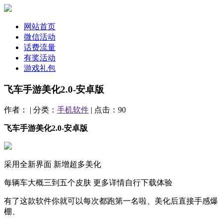
网站首页
微信活动
话费流量
有奖活动
游戏礼包
飞车手游美化2.0-安卓版
作者： | 分类：
手机软件
| 点击：90
飞车手游美化2.0-安卓版
采用全新界面 新增超多美化
每辆车大概三到五个皮肤 更多详情自行下载体验
有了这款软件你就可以每次都跑第一名啦、美化后直接手感爆
棚、