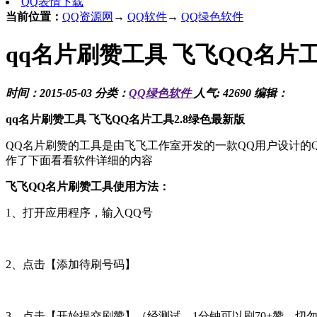
QQ表情下载
当前位置：
QQ资源网
→
QQ软件
→
QQ绿色软件
qq名片刷赞工具 飞飞QQ名片工
时间：2015-05-03 分类：
QQ绿色软件
人气: 42690 编辑：
qq名片刷赞工具 飞飞QQ名片工具2.8绿色最新版
QQ名片刷赞的工具是由飞飞工作室开发的一款QQ用户设计的
作了下面看看软件详细的内容
飞飞QQ名片刷赞工具使用方法：
1、打开应用程序，输入QQ号
2、点击【添加待刷号码】
3、点击【开始提交刷赞】（经测试，1分钟可以刷70+赞，切