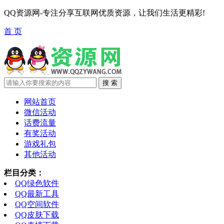
QQ资源网-专注分享互联网优质资源，让我们生活更精彩!
首 页
网站首页
微信活动
话费流量
有奖活动
游戏礼包
其他活动
栏目分类：
QQ绿色软件
QQ最新工具
QQ空间软件
QQ皮肤下载