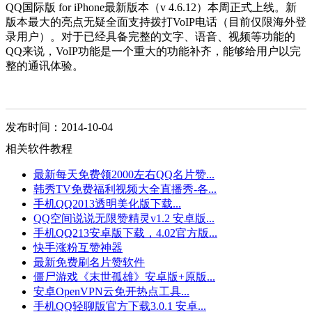
QQ国际版 for iPhone最新版本（v 4.6.12）本周正式上线。新
版本最大的亮点无疑全面支持拨打VoIP电话（目前仅限海外登
录用户）。对于已经具备完整的文字、语音、视频等功能的
QQ来说，VoIP功能是一个重大的功能补齐，能够给用户以完
整的通讯体验。
发布时间：2014-10-04
相关软件教程
最新每天免费领2000左右QQ名片赞...
韩秀TV免费福利视频大全直播秀-各...
手机QQ2013透明美化版下载...
QQ空间说说无限赞精灵v1.2 安卓版...
手机QQ213安卓版下载，4.02官方版...
快手涨粉互赞神器
最新免费刷名片赞软件
僵尸游戏《末世孤雄》安卓版+原版...
安卓OpenVPN云免开热点工具...
手机QQ轻聊版官方下载3.0.1 安卓...