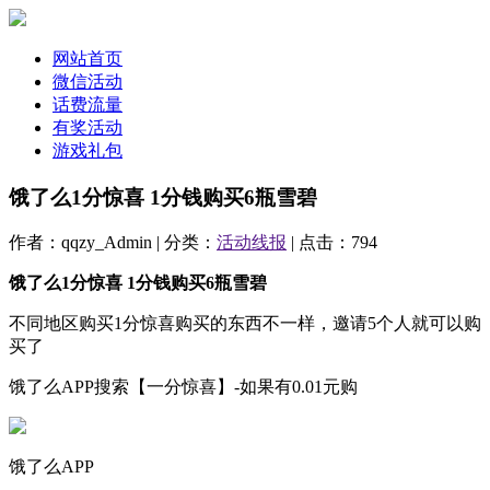
网站首页
微信活动
话费流量
有奖活动
游戏礼包
饿了么1分惊喜 1分钱购买6瓶雪碧
作者：qqzy_Admin | 分类：
活动线报
| 点击：794
饿了么1分惊喜 1分钱购买6瓶雪碧
不同地区购买1分惊喜购买的东西不一样，邀请5个人就可以购
买了
饿了么APP搜索【一分惊喜】-如果有0.01元购
饿了么APP