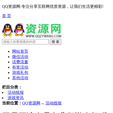
QQ资源网-专注分享互联网优质资源，让我们生活更精彩!
首 页
网站首页
微信活动
话费流量
有奖活动
游戏礼包
其他活动
栏目分类：
活动线报
游戏资讯
当前位置：
QQ资源网
→
活动线报