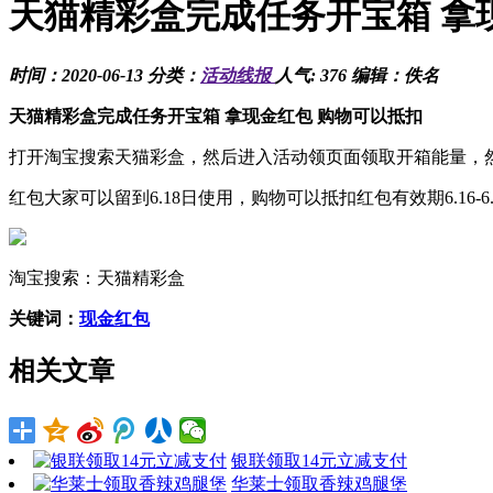
天猫精彩盒完成任务开宝箱 拿
时间：2020-06-13 分类：
活动线报
人气: 376 编辑：佚名
天猫精彩盒完成任务开宝箱 拿现金红包 购物可以抵扣
打开淘宝搜索天猫彩盒，然后进入活动领页面领取开箱能量，然
红包大家可以留到6.18日使用，购物可以抵扣红包有效期6.16-6
淘宝搜索：天猫精彩盒
关键词：
现金红包
相关文章
银联领取14元立减支付
华莱士领取香辣鸡腿堡