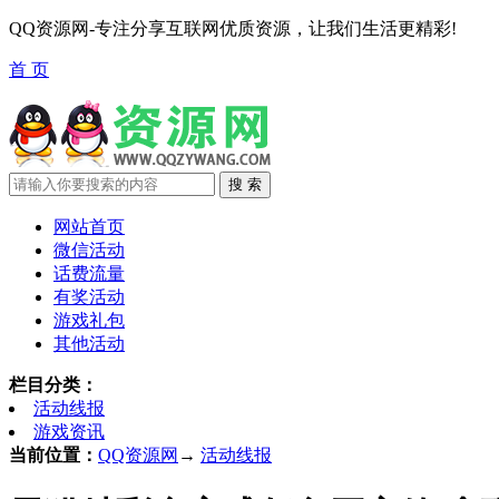
QQ资源网-专注分享互联网优质资源，让我们生活更精彩!
首 页
网站首页
微信活动
话费流量
有奖活动
游戏礼包
其他活动
栏目分类：
活动线报
游戏资讯
当前位置：
QQ资源网
→
活动线报