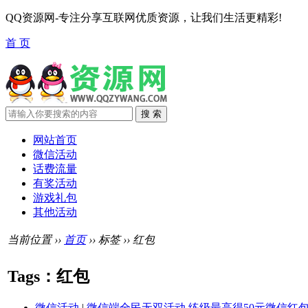
QQ资源网-专注分享互联网优质资源，让我们生活更精彩!
首 页
网站首页
微信活动
话费流量
有奖活动
游戏礼包
其他活动
当前位置 ››
首页
›› 标签 ›› 红包
Tags：红包
微信活动
|
微信端全民无双活动 练级最高得50元微信红