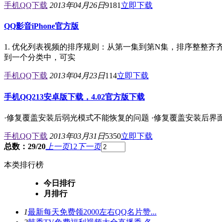
手机QQ下载
2013年04月26日
9181
立即下载
QQ影音iPhone官方版
1. 优化列表视频的排序规则：从第一集到第N集，排序整整齐
到一个分类中，可实
手机QQ下载
2013年04月23日
114
立即下载
手机QQ213安卓版下载，4.02官方版下载
·修复覆盖安装后弱光模式不能恢复的问题 ·修复覆盖安装后界
手机QQ下载
2013年03月31日
5350
立即下载
总数：29/20
上一页
1
2
下一页
本类排行榜
今日排行
月排行
1
最新每天免费领2000左右QQ名片赞...