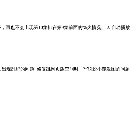
齐，再也不会出现第10集排在第9集前面的恼火情况。 2. 自
面出现乱码的问题 ·修复跳网页版空间时，写说说不能发图的问题