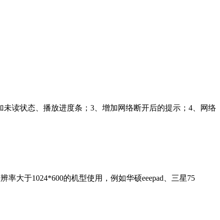
加未读状态、播放进度条；3、增加网络断开后的提示；4、网络
大于1024*600的机型使用，例如华硕eeepad、三星75