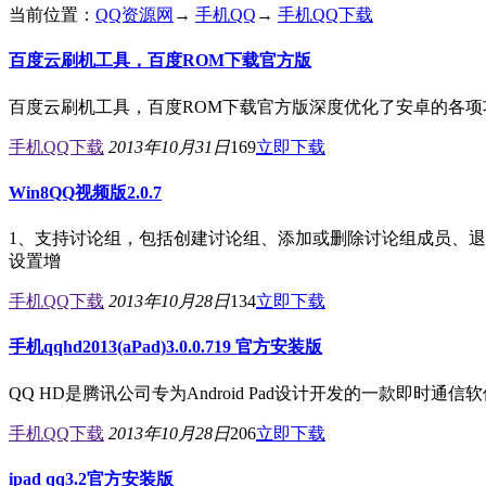
当前位置：
QQ资源网
→
手机QQ
→
手机QQ下载
百度云刷机工具，百度ROM下载官方版
百度云刷机工具，百度ROM下载官方版深度优化了安卓的各
手机QQ下载
2013年10月31日
169
立即下载
Win8QQ视频版2.0.7
1、支持讨论组，包括创建讨论组、添加或删除讨论组成员、退
设置增
手机QQ下载
2013年10月28日
134
立即下载
手机qqhd2013(aPad)3.0.0.719 官方安装版
QQ HD是腾讯公司专为Android Pad设计开发的一款即时通
手机QQ下载
2013年10月28日
206
立即下载
ipad qq3.2官方安装版