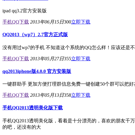
ipad qq3.2官方安装版
手机QQ下载
2013年06月15日
300
立即下载
QQ2013（wp7）2.7官方正式版
没有用过wp7的手机 不知道这个系统的QQ怎么样！应该还是
手机QQ下载
2013年05月27日
355
立即下载
qq2013iphone版4.0.0 官方安装版
一键群助手 更加方便打理群信息免费一键创建50个群可以把
手机QQ下载
2013年05月13日
358
立即下载
手机QQ2013透明美化版下载
手机QQ2013透明美化版，看着是十分漂亮的，喜欢的朋友千
的吧，还没有的大