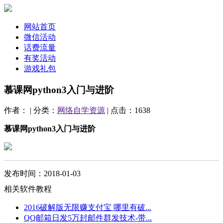
网站首页
微信活动
话费流量
有奖活动
游戏礼包
慕课网python3入门与进阶
作者： | 分类：
网络自学资源
| 点击：1638
慕课网python3入门与进阶
发布时间：2018-01-03
相关软件教程
2016破解版无限赚支付宝 哪里有破...
QQ邮箱日发5万封邮件群发技术-带...