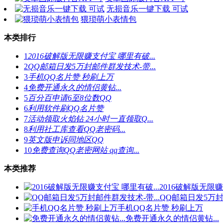
无损音乐一键下载 可试
猥琐萌小表情包
本类排行
1
2016破解版无限赚支付宝 哪里有破...
2
QQ邮箱日发5万封邮件群发技术-带...
3
手机QQ名片赞 秒刷上万
4
免费开通永久的情侣黄钻...
5
百分百申请6至8位数QQ
6
利用软件刷QQ名片赞
7
活动领取火焰钻 24小时一直领取Q...
8
利用社工库查看QQ老密码...
9
英文版申诉同地区QQ
10
免费查询QQ老密网站 qq查询...
本类推荐
2016破解版无限赚
QQ邮箱日发5万封
手机QQ名片赞 秒刷上万
免费开通永久的情侣黄钻...