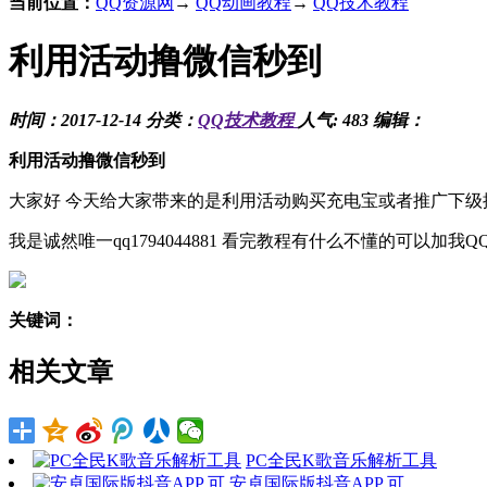
当前位置：
QQ资源网
→
QQ动画教程
→
QQ技术教程
利用活动撸微信秒到
时间：2017-12-14 分类：
QQ技术教程
人气: 483 编辑：
利用活动撸微信秒到
大家好 今天给大家带来的是利用活动购买充电宝或者推广下级
我是诚然唯一qq1794044881 看完教程有什么不懂的可以加我Q
关键词：
相关文章
PC全民K歌音乐解析工具
安卓国际版抖音APP 可