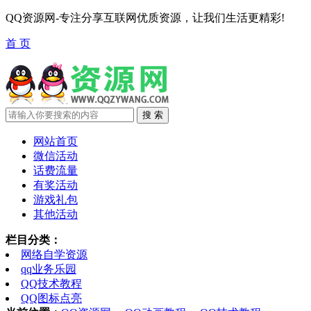
QQ资源网-专注分享互联网优质资源，让我们生活更精彩!
首 页
网站首页
微信活动
话费流量
有奖活动
游戏礼包
其他活动
栏目分类：
网络自学资源
qq业务乐园
QQ技术教程
QQ图标点亮