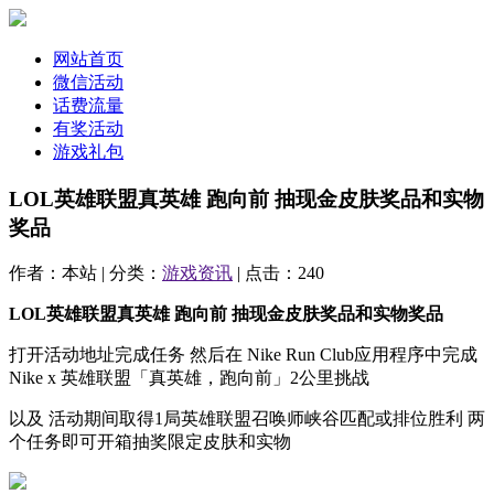
网站首页
微信活动
话费流量
有奖活动
游戏礼包
LOL英雄联盟真英雄 跑向前 抽现金皮肤奖品和实物
奖品
作者：本站 | 分类：
游戏资讯
| 点击：240
LOL英雄联盟真英雄 跑向前 抽现金皮肤奖品和实物奖品
打开活动地址完成任务 然后在 Nike Run Club应用程序中完成
Nike x 英雄联盟「真英雄，跑向前」2公里挑战
以及 活动期间取得1局英雄联盟召唤师峡谷匹配或排位胜利 两
个任务即可开箱抽奖限定皮肤和实物