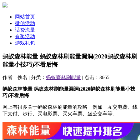
网站首页
微信活动
话费流量
有奖活动
游戏礼包
蚂蚁森林能量 蚂蚁森林刷能量漏洞(2020蚂蚁森林刷
能量小技巧)不看后悔
作者：佚名 | 分类：
蚂蚁森林刷能量
| 点击：8665
蚂蚁森林能量 蚂蚁森林刷能量漏洞(2020蚂蚁森林刷能量小技
巧)不看后悔
网上有很多关于蚂蚁森林刷能量的攻略，例如，互交电费、线
下支付、步行、买电影票、买火车票、坐公交车等。