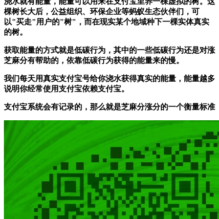
浇水就有能量，能量可以用来在支付宝里养一棵虚拟的树。这
棵树长大后，公益组织、环保企业等蚂蚁生态伙伴们，可
以"买走"用户的"树"，而在现实某个地域种下一棵实体真实
的树。
获取能量的方式就是低碳行为，其中的一些低碳行为还是对涨
芝麻分有帮助的，依靠低碳行为获得的能量来的慢。
我们每天用真实支付宝号给你浇水获得真实的能量，能量越多
说明你经常使用支付宝依赖支付宝。
支付宝系统会有记录的，那么就是芝麻分涨分的一个衡量标准