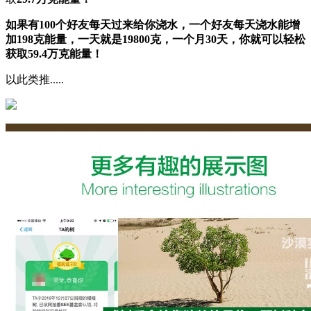
如果有10
0个好友
每天过来给你浇水，一个好友每天浇水能增
加198克能量，一天就是
19800克
，一个月30天，你就可以轻松
获取
59.4万克能量！
以此类推.....