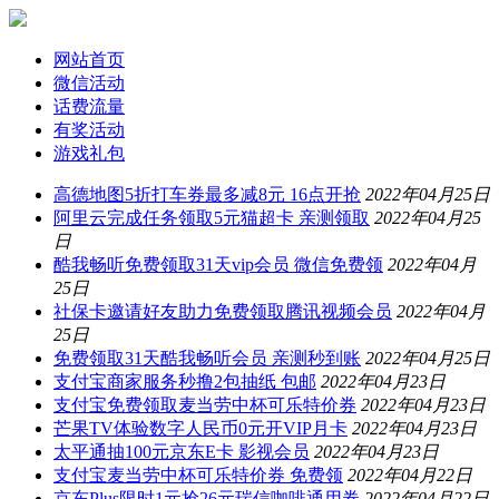
网站首页
微信活动
话费流量
有奖活动
游戏礼包
高德地图5折打车券最多减8元 16点开抢
2022年04月25日
阿里云完成任务领取5元猫超卡 亲测领取
2022年04月25
日
酷我畅听免费领取31天vip会员 微信免费领
2022年04月
25日
社保卡邀请好友助力免费领取腾讯视频会员
2022年04月
25日
免费领取31天酷我畅听会员 亲测秒到账
2022年04月25日
支付宝商家服务秒撸2包抽纸 包邮
2022年04月23日
支付宝免费领取麦当劳中杯可乐特价券
2022年04月23日
芒果TV体验数字人民币0元开VIP月卡
2022年04月23日
太平通抽100元京东E卡 影视会员
2022年04月23日
支付宝麦当劳中杯可乐特价券 免费领
2022年04月22日
京东Plus限时1元抢26元瑞信咖啡通用券
2022年04月22日